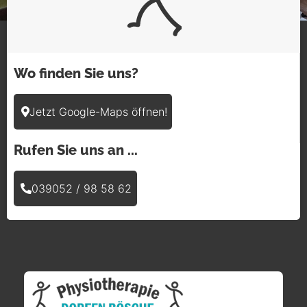
Wo finden Sie uns?
Jetzt Google-Maps öffnen!
Rufen Sie uns an ...
039052 / 98 58 62