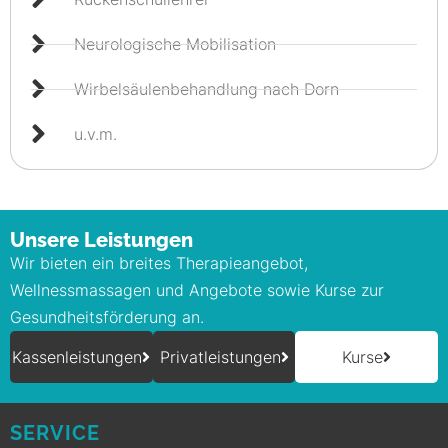
Neurologische Mobilisation
Wirbelsäulenbehandlung nach Dorn
u.v.m.
Unsere Leistungen
Wir bieten ein breites Therapieangebot,
Wellnessmassagen und Angebote sowie Kurse zur
Gesundheitsförderung an.
Kassenleistungen
Privatleistungen
Kurse
SERVICE