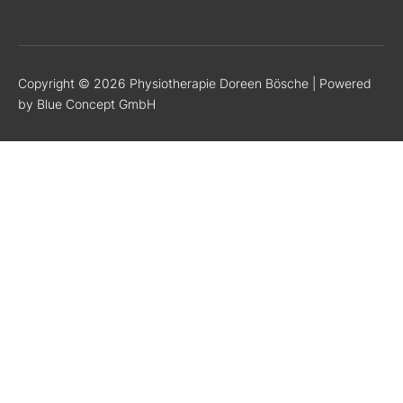
Copyright © 2026 Physiotherapie Doreen Bösche | Powered
by Blue Concept GmbH