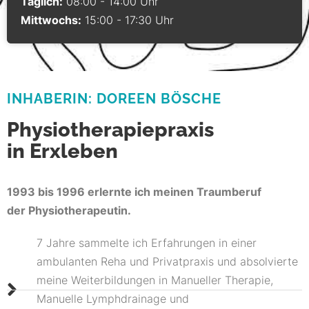
Täglich:
08:00 - 14:00 Uhr
Mittwochs:
15:00 - 17:30 Uhr
INHABERIN: DOREEN BÖSCHE
Physiotherapiepraxis
in Erxleben
1993 bis 1996 erlernte ich meinen Traumberuf
der Physiotherapeutin.
7 Jahre sammelte ich Erfahrungen in einer
ambulanten Reha und Privatpraxis und absolvierte
meine Weiterbildungen in Manueller Therapie,
Manuelle Lymphdrainage und