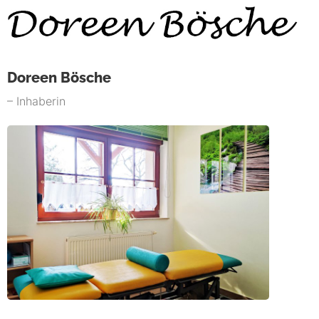
Doreen Bösche
– Inhaberin