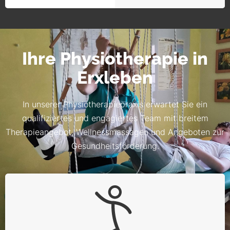
Ihre Physiotherapie in
Erxleben
In unserer Physiotherapiepraxis erwartet Sie ein
qualifiziertes und engagiertes Team mit breitem
Therapieangebot, Wellnessmassagen und Angeboten zur
Gesundheitsförderung.