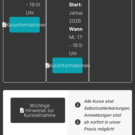
- 19:00
Start:
ab
Uhr
Januar
2026
Kursinformationen
Wann:
Mi. 17:50
- 18:50
Uhr
Kursinformationen
Alle Kurse sind
Wichtige
Selbstzahlerleistungen.
Hinweise zur
Kursteilnahme
Anmeldungen sind
ab sorfort in unser
Praxis möglich!