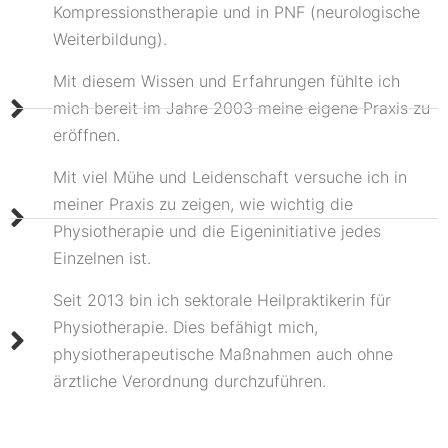
Kompressionstherapie und in PNF (neurologische
Weiterbildung).
Mit diesem Wissen und Erfahrungen fühlte ich
mich bereit im Jahre 2003 meine eigene Praxis zu
eröffnen.
Mit viel Mühe und Leidenschaft versuche ich in
meiner Praxis zu zeigen, wie wichtig die
Physiotherapie und die Eigeninitiative jedes
Einzelnen ist.
Seit 2013 bin ich sektorale Heilpraktikerin für
Physiotherapie. Dies befähigt mich,
physiotherapeutische Maßnahmen auch ohne
ärztliche Verordnung durchzuführen.